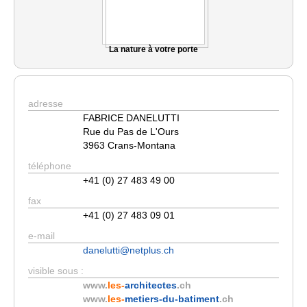
La nature à votre porte
adresse
FABRICE DANELUTTI
Rue du Pas de L'Ours
3963 Crans-Montana
téléphone
+41 (0) 27 483 49 00
fax
+41 (0) 27 483 09 01
e-mail
danelutti@netplus.ch
visible sous :
www.
les-
architectes
.ch
www.
les-
metiers-du-batiment
.ch