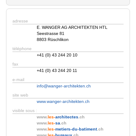
adresse
E. WANGER AG ARCHITEKTEN HTL
Seestrasse 81
8803 Rüschlikon
téléphone
+41 (0) 43 244 20 10
fax
+41 (0) 43 244 20 11
e-mail
info@wanger-architekten.ch
site web
www.wanger-architekten.ch
visible sous :
www.
les-
architectes
.ch
www.
les-
sa
.ch
www.
les-
metiers-du-batiment
.ch
www.
les-
bureaux
.ch